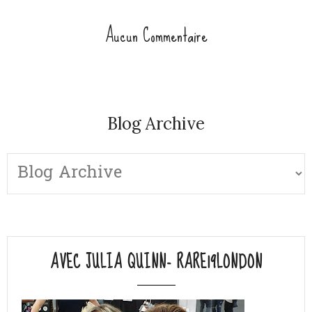
Aucun Commentaire
Blog Archive
AVEC JULIA QUINN- RARE19LONDON