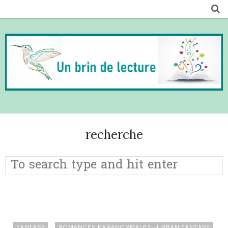
recherche
FANTASY
ROMANCES PARANORMALES -URBAN FANTASY