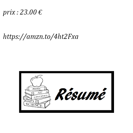
prix : 23.00 €
https://amzn.to/4ht2Fxa