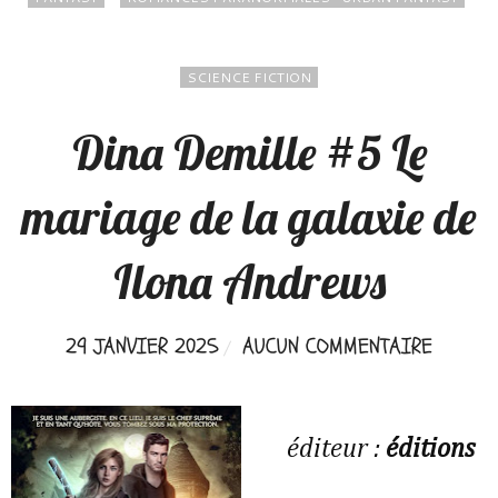
SCIENCE FICTION
Dina Demille #5 Le
mariage de la galaxie de
Ilona Andrews
29 JANVIER 2025
AUCUN COMMENTAIRE
éditeur :
éditions