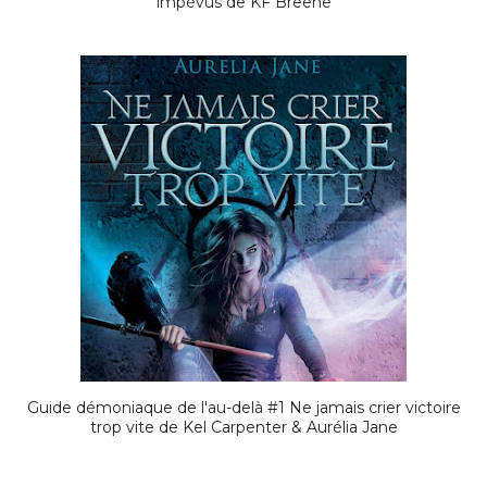
impévus de KF Breene
Guide démoniaque de l'au-delà #1 Ne jamais crier victoire
trop vite de Kel Carpenter & Aurélia Jane