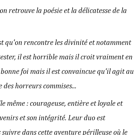
 retrouve la poésie et la délicatesse de la
est qu'on rencontre les divinité et notamment
ster, il est horrible mais il croit vraiment en
 de bonne foi mais il est convaincue qu'il agit au
 des horreurs commises...
lle même : courageuse, entière et loyale et
enirs et son intégrité. Leur duo est
 suivre dans cette aventure périlleuse où le