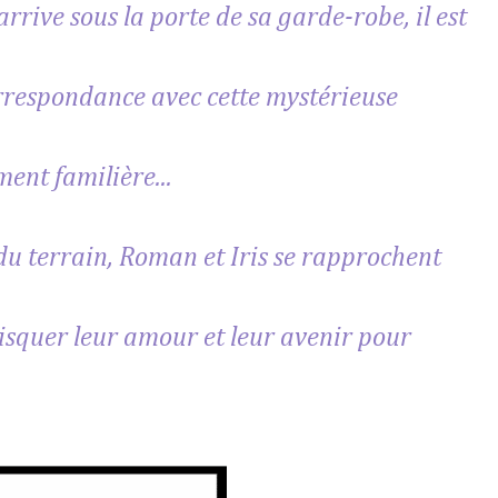
rrive sous la porte de sa garde-robe, il est
rrespondance avec cette mystérieuse
ent familière...
du terrain, Roman et Iris se rapprochent
 risquer leur amour et leur avenir pour