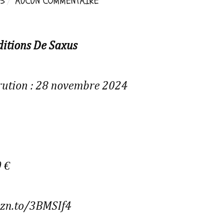
25
AUCUN COMMENTAIRE
ditions De Saxus
rution : 28 novembre 2024
0 €
mzn.to/3BMSIf4