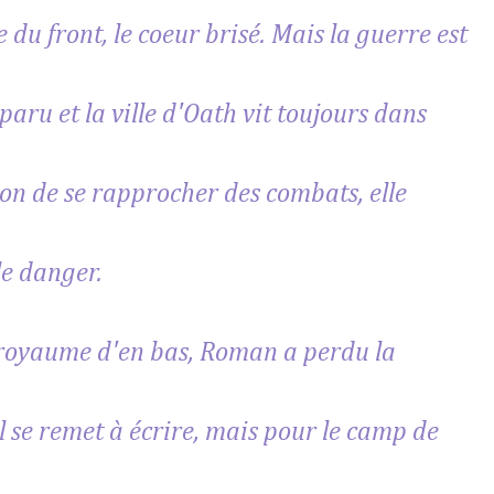
du front, le coeur brisé. Mais la guerre est
aru et la ville d'Oath vit toujours dans
ion de se rapprocher des combats, elle
le danger.
le royaume d'en bas, Roman a perdu la
l se remet à écrire, mais pour le camp de