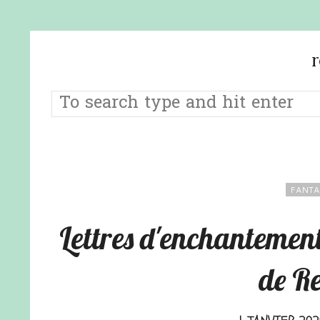
FANTA
Lettres d'enchantemen
de R