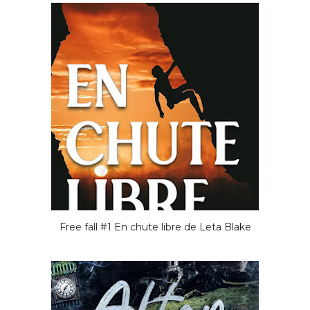
Free fall #1 En chute libre de Leta Blake