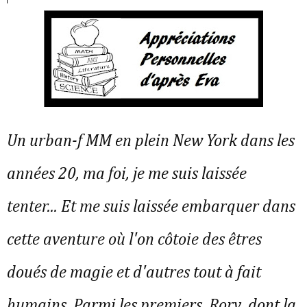
Un urban-f MM en plein New York dans les 
années 20, ma foi, je me suis laissée 
tenter... Et me suis laissée embarquer dans 
cette aventure où l'on côtoie des êtres 
doués de magie et d'autres tout à fait 
humains. Parmi les premiers, Rory, dont la 