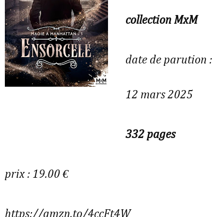
collection MxM
date de parution :
12 mars 2025
332 pages
prix : 19.00 €
https://amzn.to/4ccFt4W