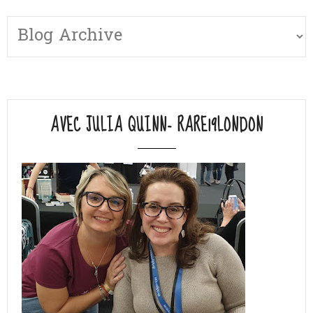
AVEC JULIA QUINN- RARE19LONDON