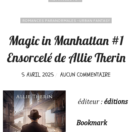
ROMANCES PARANORMALES -URBAN FANTASY
Magic in Manhattan #1
Ensorcelé de Allie Therin
5 AVRIL 2025
AUCUN COMMENTAIRE
éditeur :
éditions
Bookmark