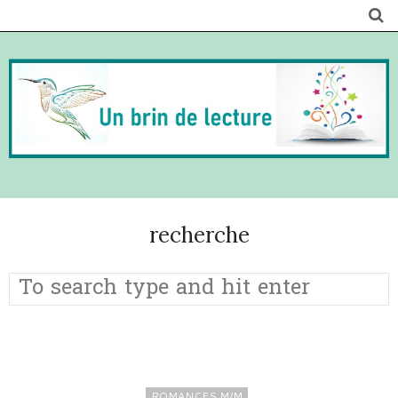
recherche
ROMANCES M/M