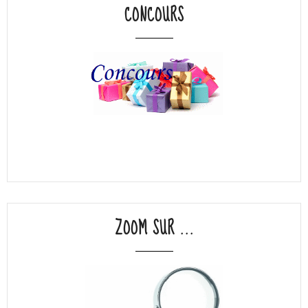
CONCOURS
ZOOM SUR ...