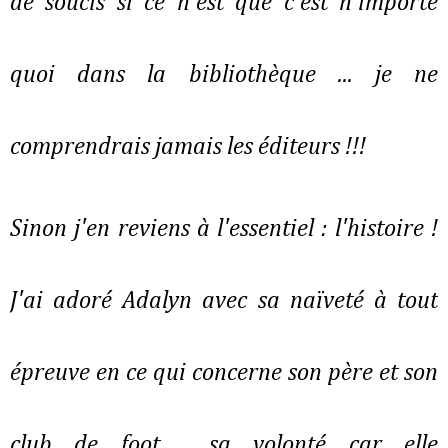
de soucis si ce n'est que c'est n'importe
quoi dans la bibliothèque ... je ne
comprendrais jamais les éditeurs !!!
Sinon j'en reviens à l'essentiel : l'histoire !
J'ai adoré Adalyn avec sa naïveté à tout
épreuve en ce qui concerne son père et son
club de foot , sa volonté car elle