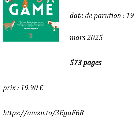
date de parution : 19
mars 2025
573 pages
prix : 19.90 €
https://amzn.to/3EgaF6R