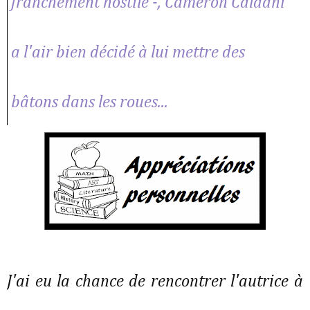
franchement hostile -, Cameron Caldani
a l'air bien décidé à lui mettre des
bâtons dans les roues...
J'ai eu la chance de rencontrer l'autrice à