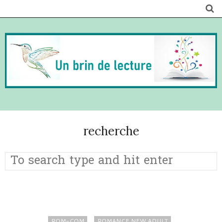
recherche
ROM-COM
ROMANCE NEW ADULT