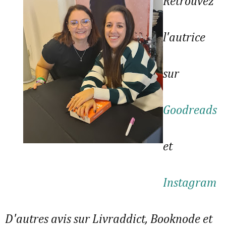
Retrouvez
l'autrice
sur
Goodreads
et
Instagram
D'autres avis sur Livraddict, Booknode et