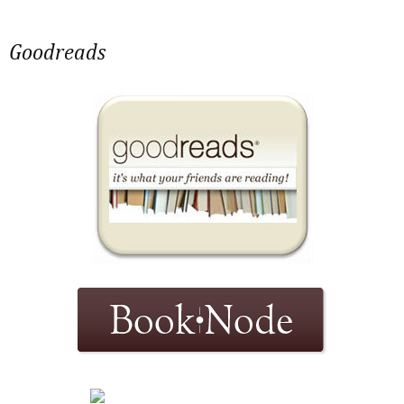
Goodreads