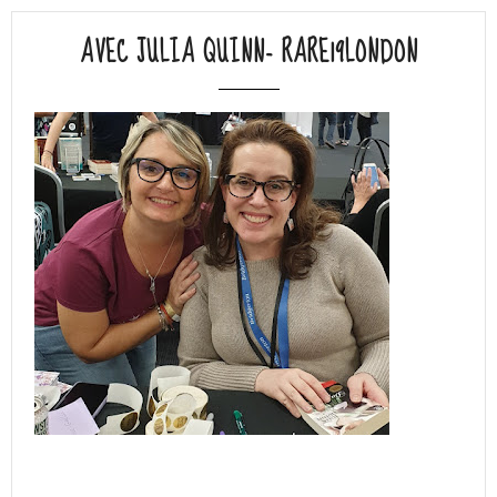
AVEC JULIA QUINN- RARE19LONDON