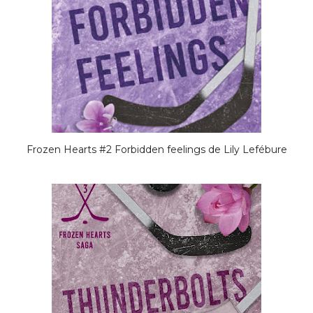
Frozen Hearts #2 Forbidden feelings de Lily Lefébure