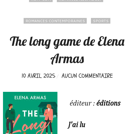
ROMANCES CONTEMPORAINES
SPORTS
The long game de Elena
Armas
10 AVRIL 2025
AUCUN COMMENTAIRE
éditeur :
éditions
J'ai lu