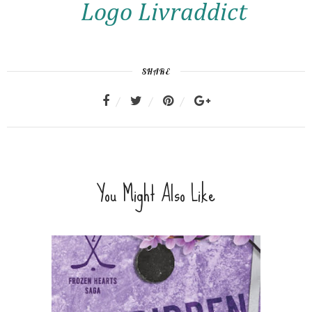
SHARE
You Might Also Like