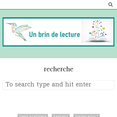
recherche
DARK ACADEMIA
FANTASY
YOUNG ADULT