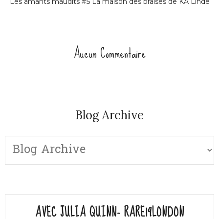
Les amants maudits #5 La maison des braises de KA Linde
Aucun Commentaire
Blog Archive
AVEC JULIA QUINN- RARE19LONDON