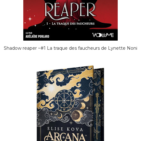
Shadow reaper ~#1 La traque des faucheurs de Lynette Noni