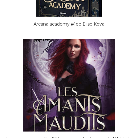
Arcana academy #1de Elise Kova