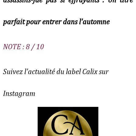
assassins-fae pas si effrayants . Un titre
parfait pour entrer dans l'automne
NOTE : 8 / 10
Suivez l'actualité du label Calix sur
Instagram