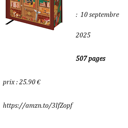
: 10 septembre
2025
507 pages
prix : 25.90 €
https://amzn.to/3IfZopf