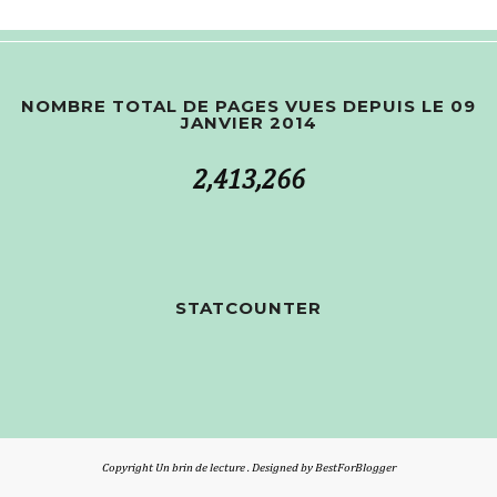
NOMBRE TOTAL DE PAGES VUES DEPUIS LE 09
JANVIER 2014
2,413,266
STATCOUNTER
Copyright
Un brin de lecture
. Designed by
BestForBlogger