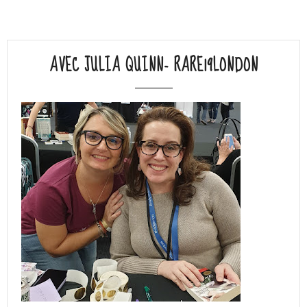
AVEC JULIA QUINN- RARE19LONDON