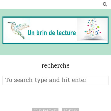
recherche
COSY FANTASY
FANTASY