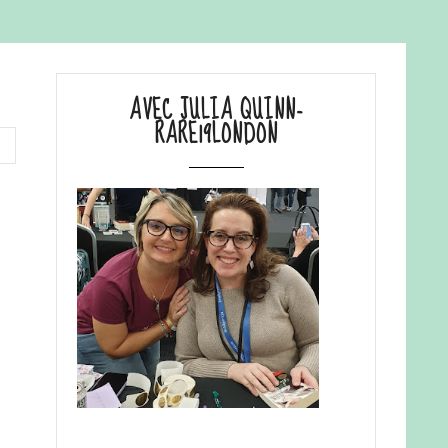
AVEC JULIA QUINN-
RARE19LONDON