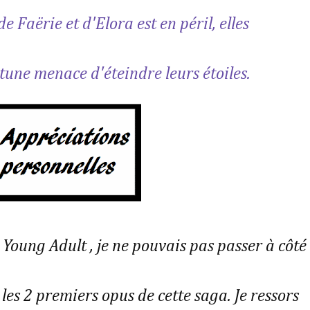
e Faërie et d'Elora est en péril, elles
rtune menace d'éteindre leurs étoiles.
 Young Adult , je ne pouvais pas passer à côté
les 2 premiers opus de cette saga. Je ressors