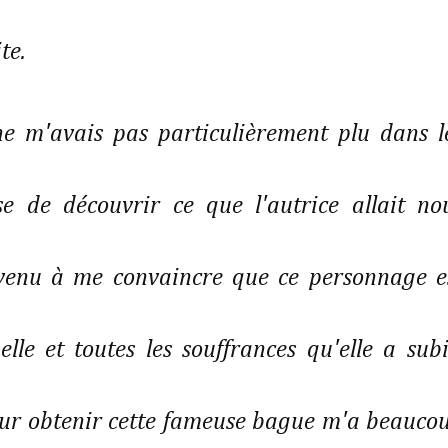
ite.
ne m'avais pas particulièrement plu dans l
se de découvrir ce que l'autrice allait no
parvenu à me convaincre que ce personnage e
lle et toutes les souffrances qu'elle a subi
pour obtenir cette fameuse bague m'a beauco