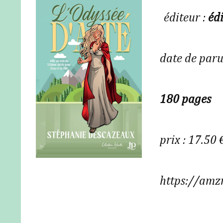
éditeur :
édi
date de paru
180 pages
prix : 17.50 
https://amz