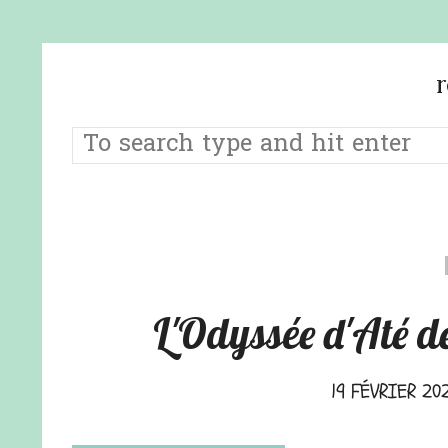
L'Odyssée d'Até 
19 FÉVRIER 20