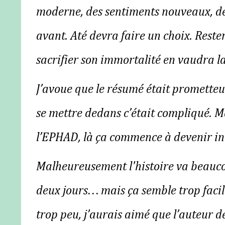
moderne, des sentiments nouveaux, d
avant. Até devra faire un choix. Rest
sacrifier son immortalité en vaudra la
J’avoue que le résumé était prometteur
se mettre dedans c’était compliqué. M
l’EPHAD, là ça commence à devenir in
Malheureusement l'histoire va beaucou
deux jours… mais ça semble trop facil
trop peu, j’aurais aimé que l’auteur d