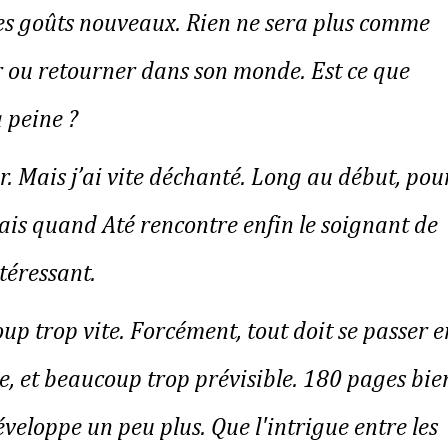
es goûts nouveaux. Rien ne sera plus comme
er ou retourner dans son monde. Est ce que
 peine ?
. Mais j’ai vite déchanté. Long au début, pou
ais quand Até rencontre enfin le soignant de
téressant.
p trop vite. Forcément, tout doit se passer e
e, et beaucoup trop prévisible. 180 pages bie
éveloppe un peu plus. Que l'intrigue entre les