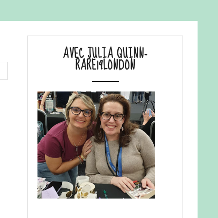
AVEC JULIA QUINN-
RARE19LONDON