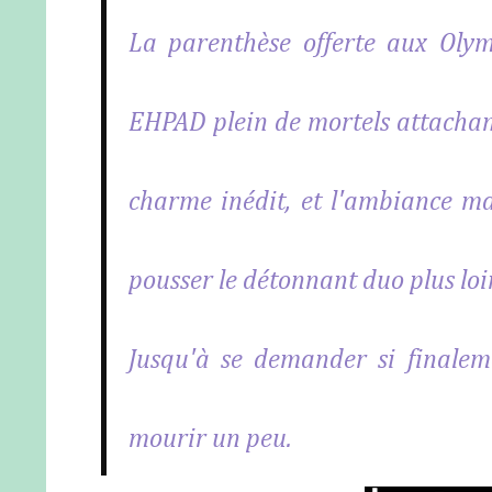
La parenthèse offerte aux Olym
EHPAD plein de mortels attachant
charme inédit, et l'ambiance ma
pousser le détonnant duo plus loi
Jusqu'à se demander si finaleme
mourir un peu.