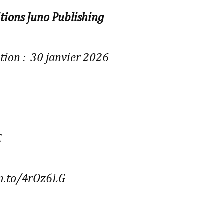
tions Juno Publishing
tion : 30 janvier 2026
€
n.to/4rOz6LG