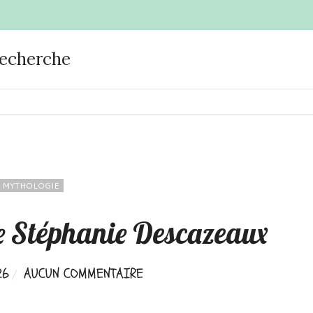
recherche
MYTHOLOGIE
de Stéphanie Descazeaux
26
AUCUN COMMENTAIRE