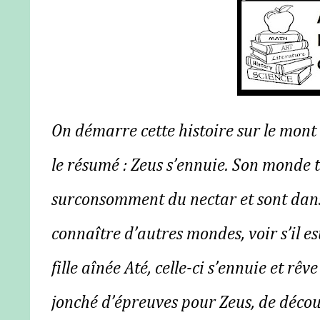
On démarre cette histoire sur le mon
le résumé : Zeus s’ennuie. Son monde t
surconsomment du nectar et sont dans u
connaître d’autres mondes, voir s’il es
fille aînée Até, celle-ci s’ennuie et r
jonché d’épreuves pour Zeus, de décou