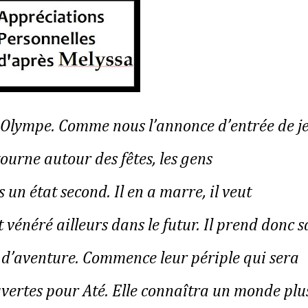
t Olympe. Comme nous l’annonce d’entrée de j
ourne autour des fêtes, les gens
n état second. Il en a marre, il veut
t vénéré ailleurs dans le futur. Il prend donc s
êve d’aventure. Commence leur périple qui sera
vertes pour Até. Elle connaîtra un monde plu