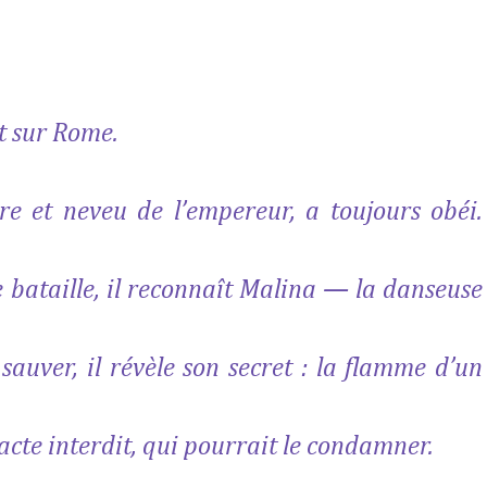
t sur Rome.
re et neveu de l’empereur, a toujours obéi.
e bataille, il reconnaît Malina — la danseuse
 sauver, il révèle son secret : la flamme d’un
acte interdit, qui pourrait le condamner.