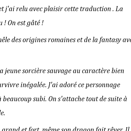
 j'ai relu avec plaisir cette traduction . La
 ! On est gâté !
êle des origines romaines et de la fantasy av
a jeune sorcière sauvage au caractère bien
rvivre inégalée. J'ai adoré ce personnage
 beaucoup subi. On s'attache tout de suite à
le.
 grand et fort, même son dragon fait rêver. Il