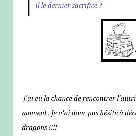
il le dernier sacrifice ?
J'ai eu la chance de rencontrer l'autri
moment . Je n'ai donc pas hésité à déco
dragons !!!!