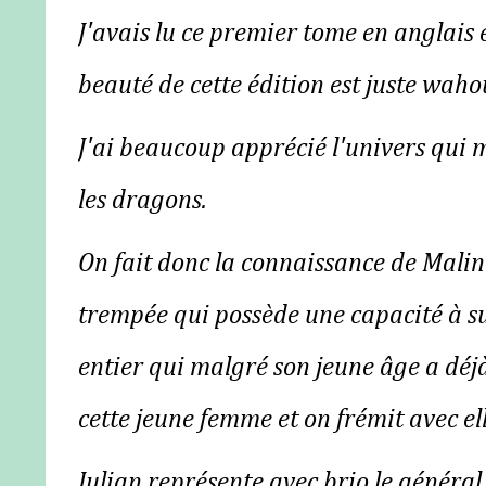
J'avais lu ce premier tome en anglais et
beauté de cette édition est juste wahou
J'ai beaucoup apprécié l'univers qui m
les dragons.
On fait donc la connaissance de Malin
trempée qui possède une capacité à su
entier qui malgré son jeune âge a déjà
cette jeune femme et on frémit avec el
Julian représente avec brio le général