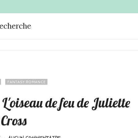
recherche
FANTASY ROMANCE
 L'oiseau de feu de Juliette
Cross