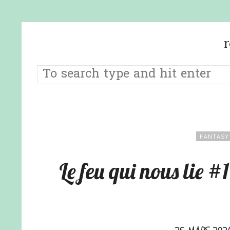
FANTASY
Le feu qui nous lie #1