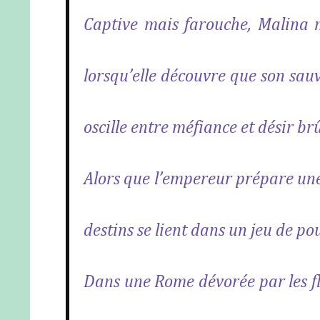
Captive mais farouche, Malina n
lorsqu’elle découvre que son sau
oscille entre méfiance et désir br
Alors que l’empereur prépare une
destins se lient dans un jeu de po
Dans une Rome dévorée par les fl