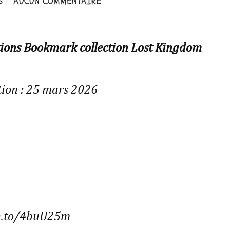
6
AUCUN COMMENTAIRE
ions Bookmark collection Lost Kingdom
tion : 25 mars 2026
n.to/4buU25m