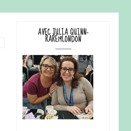
AVEC JULIA QUINN-
RARE19LONDON