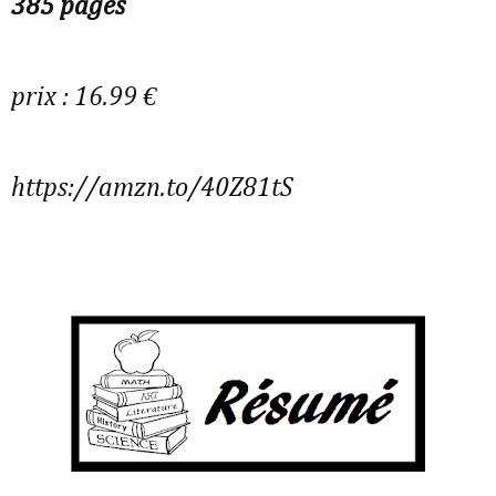
385 pages
prix : 16.99 €
https://amzn.to/40Z81tS