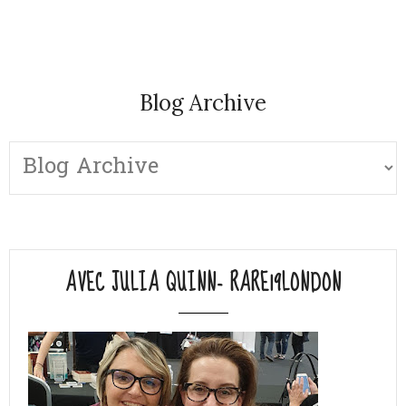
Blog Archive
AVEC JULIA QUINN- RARE19LONDON