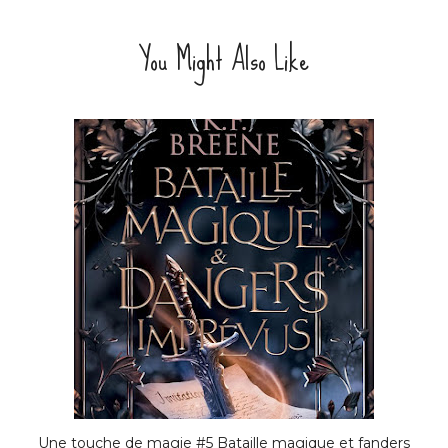
You Might Also Like
Une touche de magie #5 Bataille magique et fanders