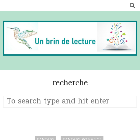
recherche
FANTASY
FANTASY ROMANCE