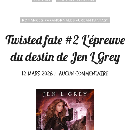
ROMANCES PARANORMALES -URBAN FANTASY
Twisted fate #2 L'épreuve
du destin de Jen L Grey
12 MARS 2026
AUCUN COMMENTAIRE