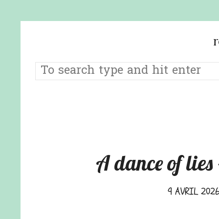
A dance of lies
9 AVRIL 202