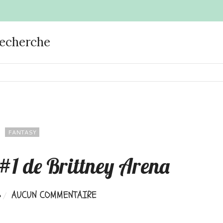
recherche
FANTASY
 #1 de Brittney Arena
6
AUCUN COMMENTAIRE