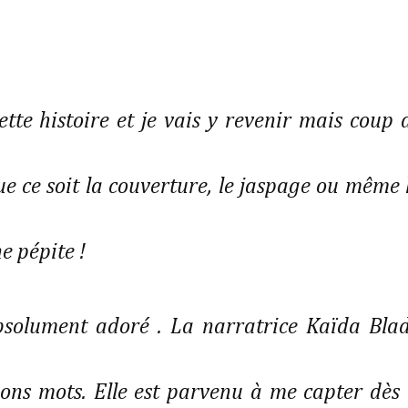
tte histoire et je vais y revenir mais coup 
e ce soit la couverture, le jaspage ou même 
e pépite !
absolument adoré . La narratrice Kaïda Bla
ons mots. Elle est parvenu à me capter dès 