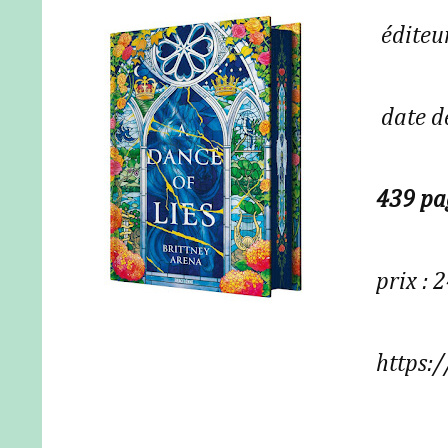
éditeu
date d
439 pa
prix : 
https: