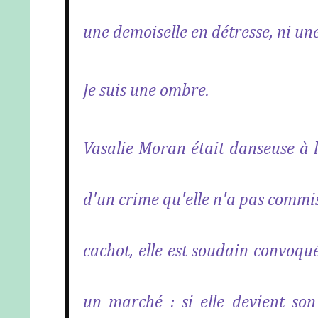
une demoiselle en détresse, ni un
Je suis une ombre.
Vasalie Moran était danseuse à la
d'un crime qu'elle n'a pas commi
cachot, elle est soudain convoqu
un marché : si elle devient so