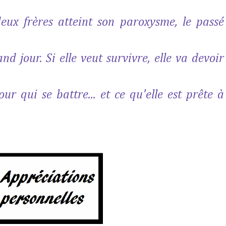
deux frères atteint son paroxysme, le passé
nd jour. Si elle veut survivre, elle va devoir
ur qui se battre... et ce qu'elle est prête à