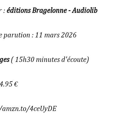
r :
éditions Bragelonne - Audiolib
e parution : 11 mars 2026
ges
( 15h30 minutes d'écoute)
24.95 €
//amzn.to/4ceUyDE