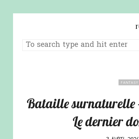
FANTASY
Bataille surnaturelle 
Le dernier do