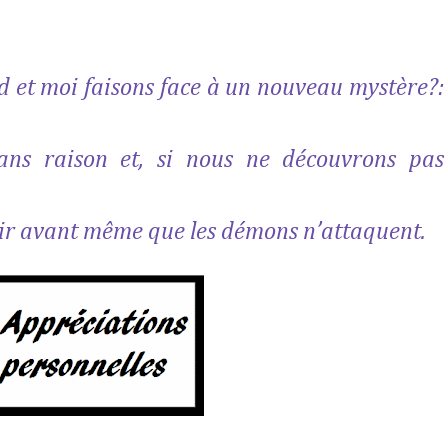
ld et moi faisons face à un nouveau mystère?:
sans raison et, si nous ne découvrons pas
ir avant même que les démons n’attaquent.