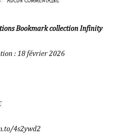
6
AUCUN COMMENTAIRE
tions Bookmark collection Infinity
tion : 18 février 2026
€
n.to/4s2ywd2