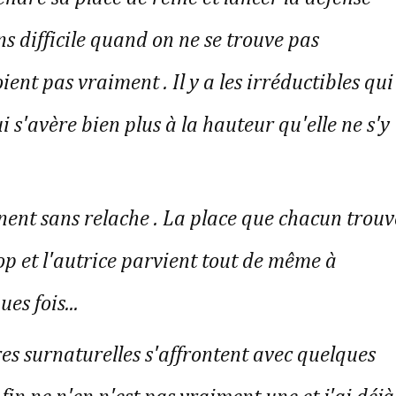
s difficile quand on ne se trouve pas
oient pas vraiment . Il y a les irréductibles qui
 s'avère bien plus à la hauteur qu'elle ne s'y
rnent sans relache . La place que chacun trouv
op et l'autrice parvient tout de même à
es fois...
ures surnaturelles s'affrontent avec quelques