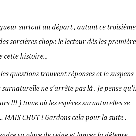
gueur surtout au départ , autant ce troisième
es sorcières chope le lecteur dès les première
 cette histoire...
 les questions trouvent réponses et le suspens
surnaturelle ne s'arrête pas là . Je pense qu'i
urs !!! ) tome où les espèces surnaturelles se
.. MAIS CHUT ! Gardons cela pour la suite .
ndre sa place de reine et lancer la défense