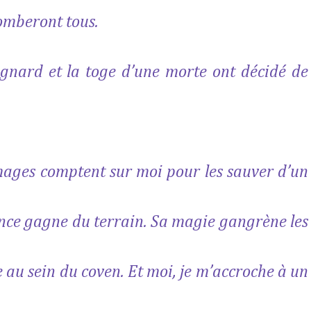
tomberont tous.
ignard et la toge d’une morte ont décidé de
 mages comptent sur moi pour les sauver d’un
nce gagne du terrain. Sa magie gangrène les
 au sein du coven. Et moi, je m’accroche à un