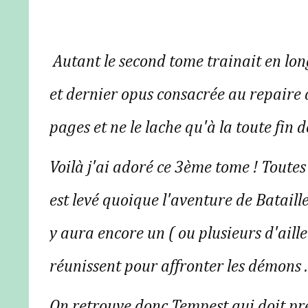
Autant le second tome trainait en lon
et dernier opus consacrée au repaire d
pages et ne le lache qu'à la toute fin de
Voilà j'ai adoré ce 3ème tome ! Toutes
est levé quoique l'aventure de Bataille 
y aura encore un ( ou plusieurs d'aille
réunissent pour affronter les démons .
On retrouve donc Tempest qui doit pre