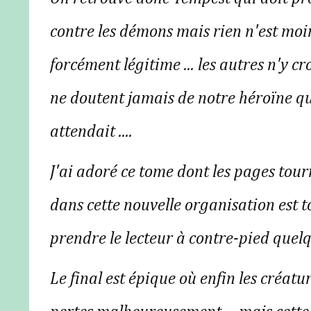
contre les démons mais rien n'est moin
forcément légitime ... les autres n'y cr
ne doutent jamais de notre héroïne qui
attendait ....
J'ai adoré ce tome dont les pages tou
dans cette nouvelle organisation est t
prendre le lecteur à contre-pied quelqu
Le final est épique où enfin les créat