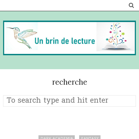
recherche
DARK ACADEMIA
FANTASY