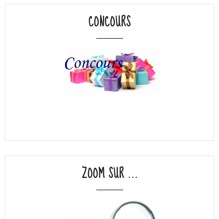
CONCOURS
ZOOM SUR ...