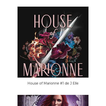
House of Marionne #1 de J Elle