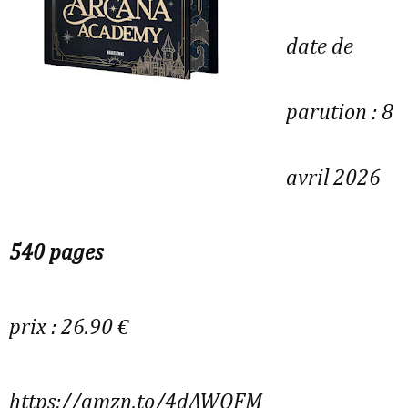
date de
parution : 8
avril 2026
540 pages
prix : 26.90 €
https://amzn.to/4dAWOFM