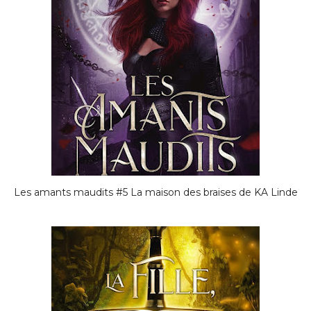
Les amants maudits #5 La maison des braises de KA Linde