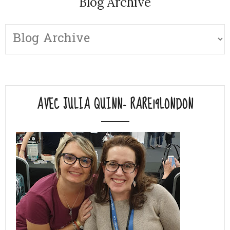
Blog Archive
AVEC JULIA QUINN- RARE19LONDON