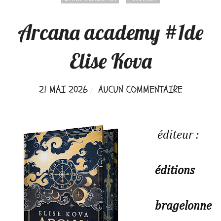
Arcana academy #1de
Elise Kova
21 MAI 2026
AUCUN COMMENTAIRE
éditeur :
éditions
bragelonne