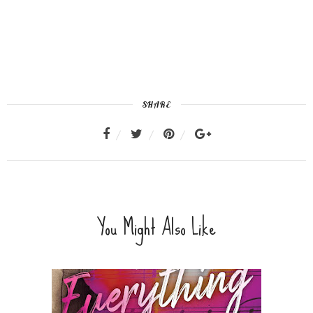
SHARE
You Might Also Like