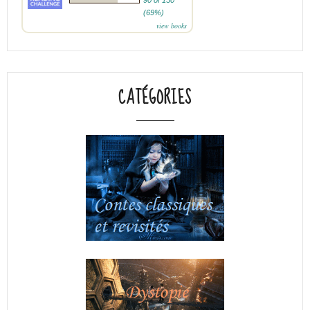
(69%)
view books
CATÉGORIES