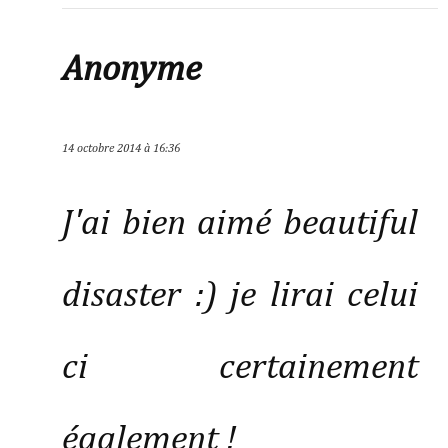
Anonyme
14 octobre 2014 à 16:36
J'ai bien aimé beautiful
disaster :) je lirai celui
ci certainement
également !