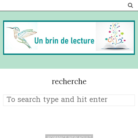
recherche
ROMANCE NEW ADULT