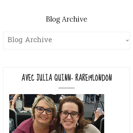
Blog Archive
AVEC JULIA QUINN- RARE19LONDON