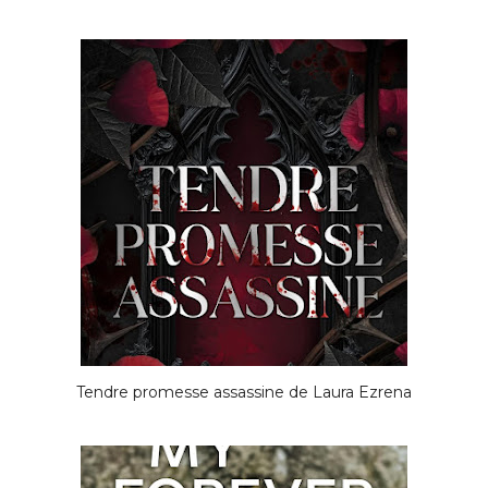
Tendre promesse assassine de Laura Ezrena