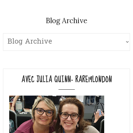
Blog Archive
AVEC JULIA QUINN- RARE19LONDON