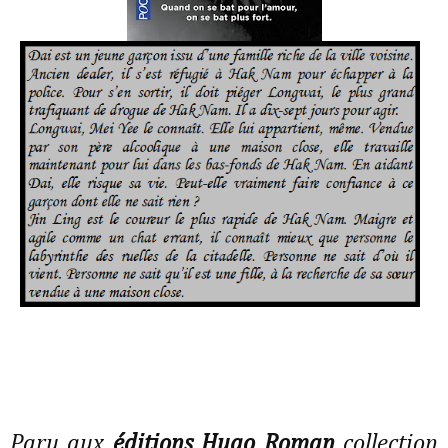
Paru aux
éditions Hugo Roman
collection