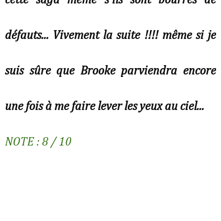
cette saga même s'ils sont bourrés de
défauts... Vivement la suite !!!! même si je
suis sûre que Brooke parviendra encore
une fois à me faire lever les yeux au ciel...
NOTE : 8 / 10