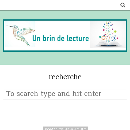
recherche
ROMANCE NEW ADULT