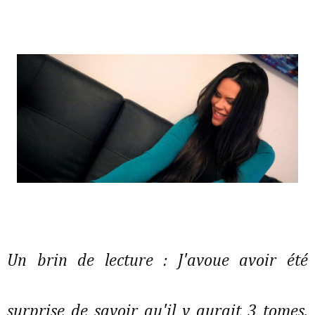
Un brin de lecture : J'avoue avoir été
surprise de savoir qu'il y aurait 3 tomes.