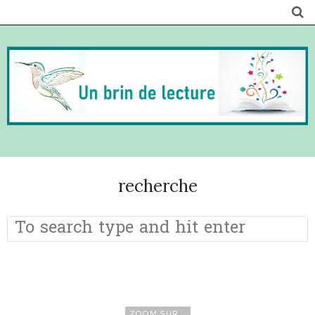
recherche
ZOOM SUR ...