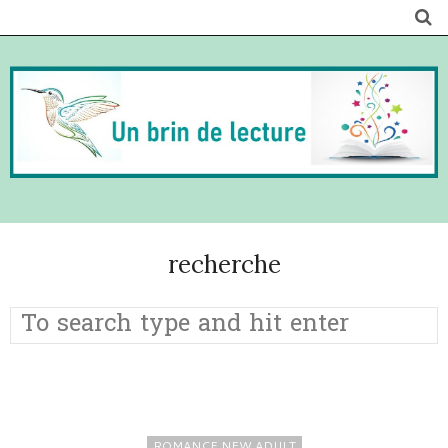
recherche
ROMANCE NEW ADULT