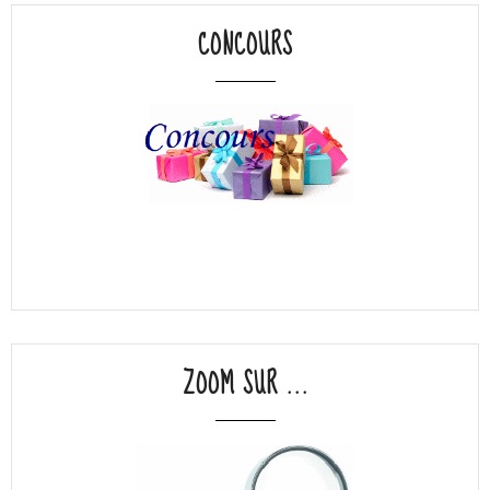
CONCOURS
ZOOM SUR ...