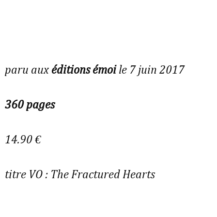
paru aux
éditions émoi
le 7 juin 2017
360 pages
14.90 €
titre VO :
The Fractured Hearts