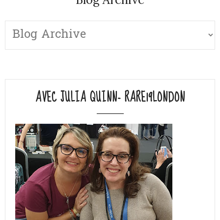
AVEC JULIA QUINN- RARE19LONDON