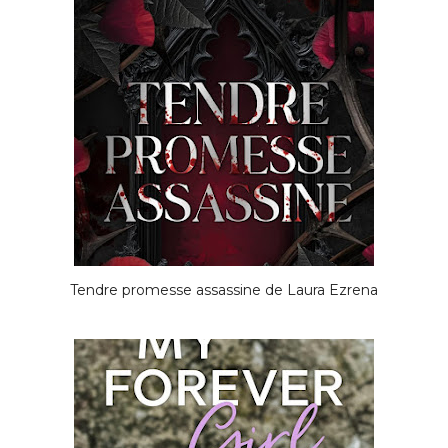
Tendre promesse assassine de Laura Ezrena