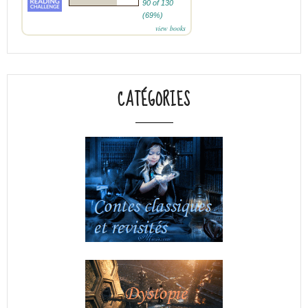
90 of 130
(69%)
view books
CATÉGORIES