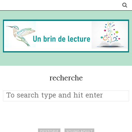
recherche
DYSTOPIE
YOUNG ADULT