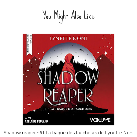
You Might Also Like
Shadow reaper ~#1 La traque des faucheurs de Lynette Noni