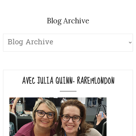
Blog Archive
AVEC JULIA QUINN- RARE19LONDON