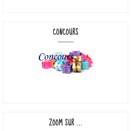
CONCOURS
ZOOM SUR ...