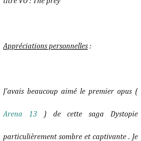
titre VO : T
he prey
Appréciations personnelles
:
J'avais beaucoup aimé le premier opus (
Arena 13
) de cette saga Dystopie
particulièrement sombre et captivante . Je