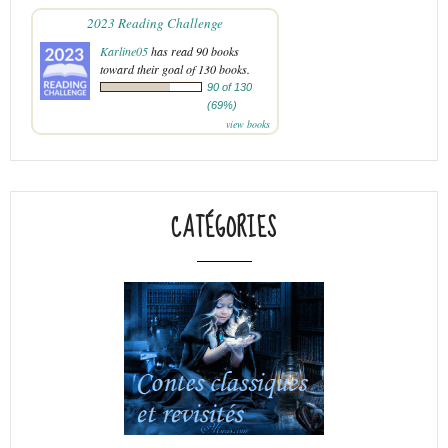
2023 Reading Challenge
Karline05
has read 90 books
toward their goal of 130 books.
90 of 130
(69%)
view books
CATÉGORIES