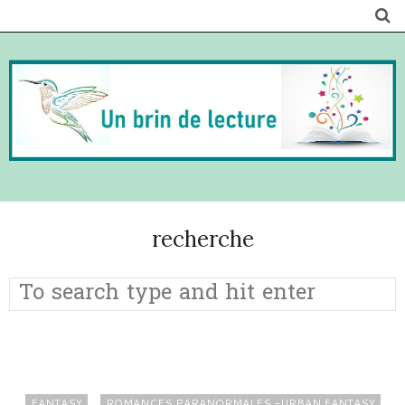
recherche
FANTASY
ROMANCES PARANORMALES -URBAN FANTASY