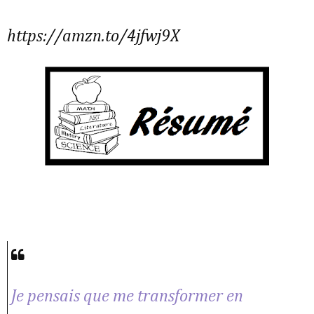
https://amzn.to/4jfwj9X
Je pensais que me transformer en