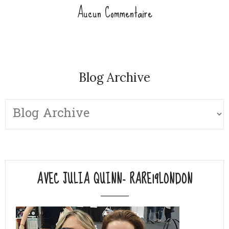
Aucun Commentaire
Blog Archive
AVEC JULIA QUINN- RARE19LONDON