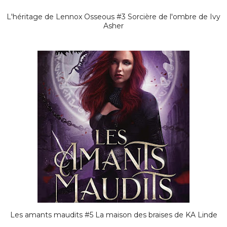
L'héritage de Lennox Osseous #3 Sorcière de l'ombre de Ivy
Asher
Les amants maudits #5 La maison des braises de KA Linde