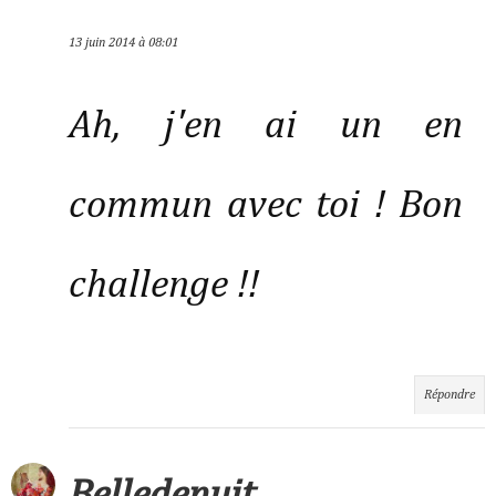
13 juin 2014 à 08:01
Ah, j'en ai un en
commun avec toi ! Bon
challenge !!
Répondre
Belledenuit