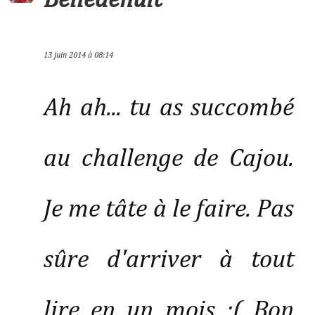
13 juin 2014 à 08:14
Ah ah... tu as succombé
au challenge de Cajou.
Je me tâte à le faire. Pas
sûre d'arriver à tout
lire en un mois :( Bon