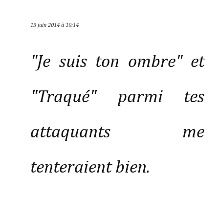
13 juin 2014 à 10:14
"Je suis ton ombre" et
"Traqué" parmi tes
attaquants me
tenteraient bien.