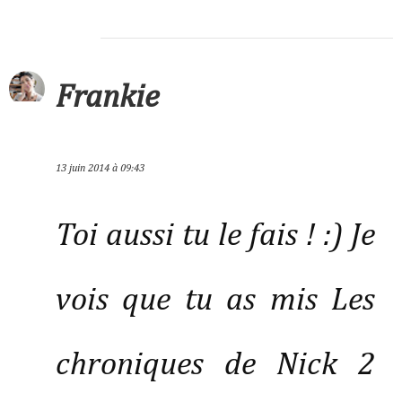
Frankie
13 juin 2014 à 09:43
Toi aussi tu le fais ! :) Je
vois que tu as mis Les
chroniques de Nick 2