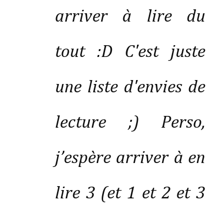
arriver à lire du
tout :D C'est juste
une liste d'envies de
lecture ;) Perso,
j’espère arriver à en
lire 3 (et 1 et 2 et 3