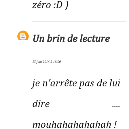
zéro :D )
Un brin de lecture
13 juin 2014 à 16:00
je n'arrête pas de lui
dire ....
mouhahahahahah !