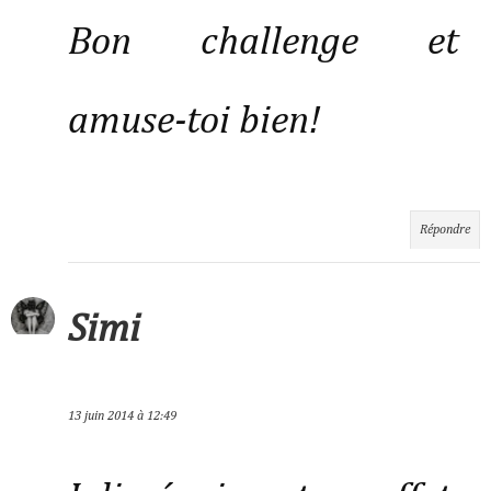
Bon challenge et
amuse-toi bien!
Répondre
Simi
13 juin 2014 à 12:49